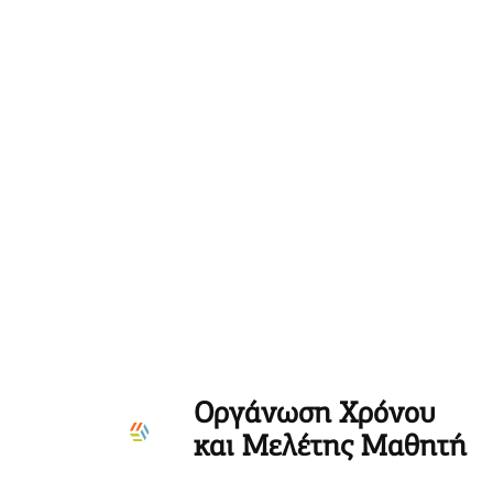
Οργάνωση Χρόνου
και Μελέτης Μαθητή