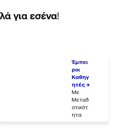
λά για εσένα
!
Έμπει
ροι
Καθηγ
ητές →
Με
Μεταδ
οτικότ
ητα