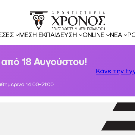
ΣΣΕΣ
ΜΕΣΗ ΕΚΠΑΙΔΕΥΣΗ
ONLINE
ΝΕΑ
P
από 18 Αυγούστου!
Κάνε την Εγ
θημερινά 14:00-21:00