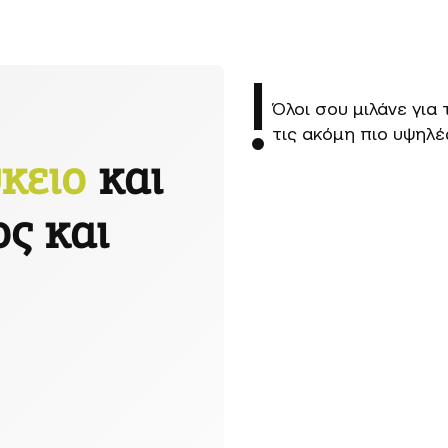
!
Όλοι σου μιλάνε για 
τις ακόμη πιο υψηλ
κειο
και
ος και