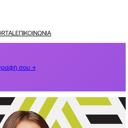
ORTAL
ΕΠΙΚΟΙΝΩΝΙΑ
γραφή σου →