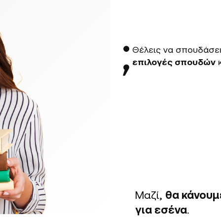
;
Θέλεις να σπουδάσε
επιλογές σπουδών
κ
Μαζί,
θα κάνουμ
για εσένα
.