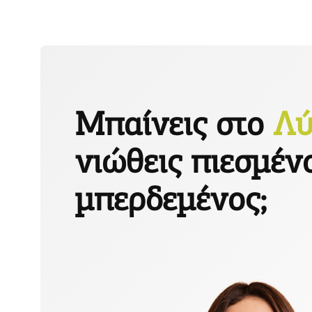
Μπαίνεις στο
Λύ
νιώθεις πιεσμέν
μπερδεμένος;