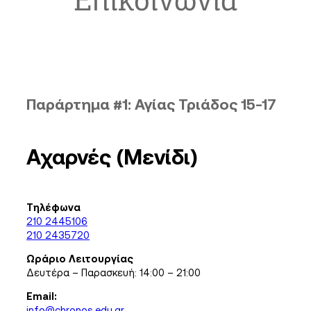
Επικοινωνία
Παράρτημα #1:
Αγίας Τριάδος 15-17
Αχαρνές (Μενίδι)
Τηλέφωνα
210 2445106
210 2435720
Ωράριο Λειτουργίας
Δευτέρα – Παρασκευή: 14:00 – 21:00
Email:
info@chronos.edu.gr