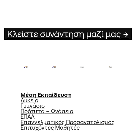
Κλείστε συνάντηση μαζί μας →
Μέση Εκπαίδευση
Λύκειο
Γυμνάσιο
Πρότυπα – Ωνάσεια
ΕΠΑΛ
Επαγγελματικός Προσανατολισμός
Επιτυχόντες Μαθητές