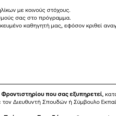
λίκων με κοινούς στόχους.
σμούς σας στο πρόγραμμα.
ικευμένο καθηγητή μας, εφόσον κριθεί ανα
 Φροντιστηρίου που σας εξυπηρετεί
, κα
ε τον Διευθυντή Σπουδών ή Σύμβουλο Εκπαί