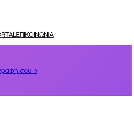
ORTAL
ΕΠΙΚΟΙΝΩΝΙΑ
γραφή σου →