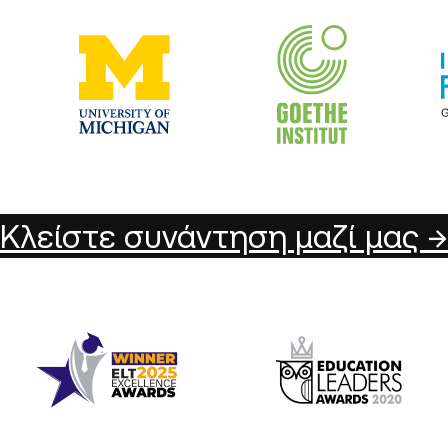
Κλείστε συνάντηση μαζί μας →