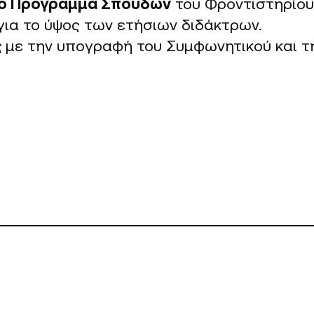
το
Πρόγραμμα
Σπουδών
του Φροντιστηρίου 
για το ύψος των ετήσιων διδάκτρων.
ς
με την υπογραφή του Συμφωνητικού και τ