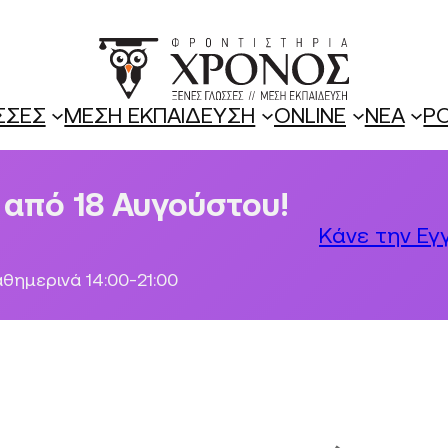
ΣΣΕΣ
ΜΕΣΗ ΕΚΠΑΙΔΕΥΣΗ
ONLINE
ΝΕΑ
P
από 18 Αυγούστου!
Κάνε την Εγ
θημερινά 14:00-21:00