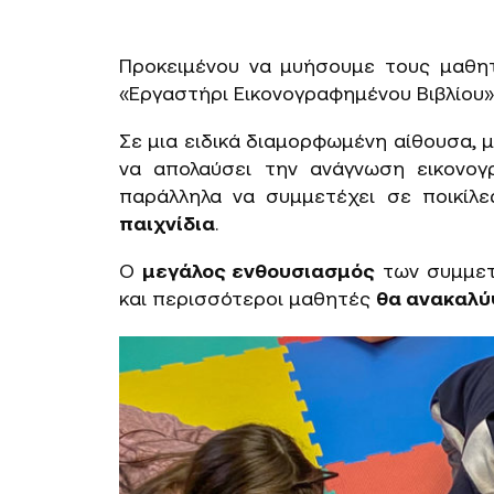
Προκειμένου να μυήσουμε τους μαθ
«Εργαστήρι Εικονογραφημένου Βιβλίου»
Σε μια ειδικά διαμορφωμένη αίθουσα, 
να απολαύσει την ανάγνωση εικονογ
παράλληλα να συμμετέχει σε ποικίλ
παιχνίδια
.
Ο
μεγάλος ενθουσιασμός
των συμμετε
και περισσότεροι μαθητές
θα ανακαλύ