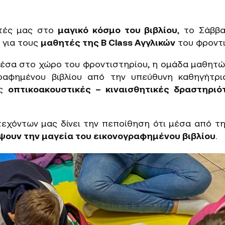
ητές μας στο
μαγικό κόσμο του βιβλίου
, το Σάββ
 για τους
μαθητές της B Class Αγγλικών
του φροντι
μέσα στο χώρο του φροντιστηρίου, η ομάδα μαθητώ
ραφημένου βιβλίου από την υπεύθυνη καθηγήτρια
ες
οπτικοακουστικές – κιναισθητικές δραστηριό
χόντων μας δίνει την πεποίθηση ότι μέσα από τη
ψουν την μαγεία του εικονογραφημένου βιβλίου
.