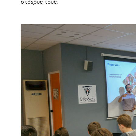
στόχους τους.