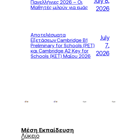
July 8,
Πανελλήνιες 2026 – Οι
Μαθητές μιλούν για εμάς
2026
Αποτελέσματα
July
Εξετάσεων Cambridge B1
7,
Preliminary for Schools (PET)
και Cambridge A2 Key for
2026
Schools (KET) Μαΐου 2026
Μέση Εκπαίδευση
Λύκειο