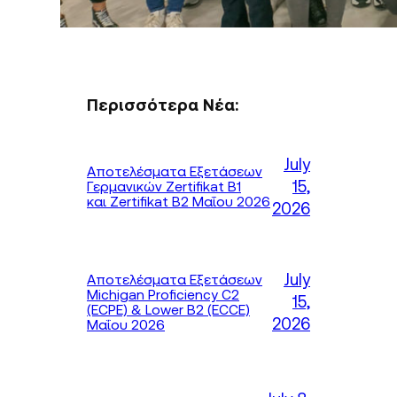
Περισσότερα Νέα:
July
Αποτελέσματα Εξετάσεων
15,
Γερμανικών Zertifikat B1
και Zertifikat B2 Μαΐου 2026
2026
July
Αποτελέσματα Εξετάσεων
Michigan Proficiency C2
15,
(ECPE) & Lower B2 (ECCE)
2026
Μαΐου 2026