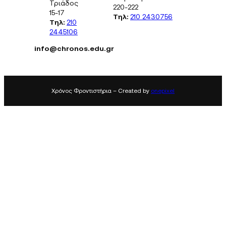
Τριάδος
220-222
15-17
Τηλ:
210 2430756
Τηλ:
210
2445106
info@chronos.edu.gr
Χρόνος Φροντιστήρια – Created by
onepixel