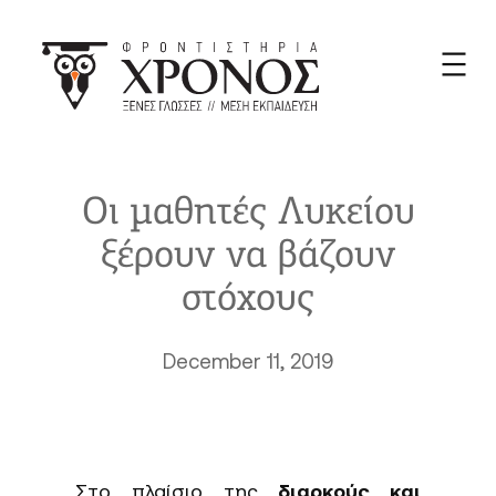
Skip
to
content
Οι μαθητές Λυκείου
ξέρουν να βάζουν
στόχους
December 11, 2019
Στο πλαίσιο της
διαρκούς και