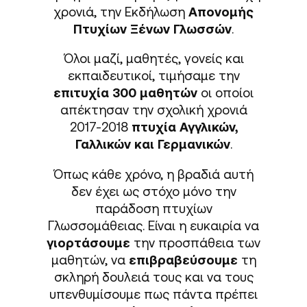
χρονιά, την Εκδήλωση
Απονομής
Πτυχίων Ξένων Γλωσσών
.
Όλοι μαζί, μαθητές, γονείς και
εκπαιδευτικοί, τιμήσαμε την
επιτυχία 300 μαθητών
οι οποίοι
απέκτησαν την σχολική χρονιά
2017-2018
πτυχία Αγγλικών,
Γαλλικών και Γερμανικών
.
Όπως κάθε χρόνο, η βραδιά αυτή
δεν έχει ως στόχο μόνο την
παράδοση πτυχίων
Γλωσσομάθειας. Είναι η ευκαιρία να
γιορτάσουμε
την προσπάθεια των
μαθητών, να
επιβραβεύσουμε
τη
σκληρή δουλειά τους και να τους
υπενθυμίσουμε πως πάντα πρέπει