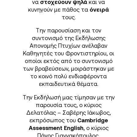
να
στοχεύουν ψηλά
και να
κυνηγούν με πάθος τα
όνειρά
τους.
Την παρουσίαση και τον
συντονισμό της Εκδήλωσης
Απονομής Πτυχίων ανέλαβαν
Καθηγητές του Φροντιστηρίου, οι
οποίοι εκτός από το συντονισμό
των βραβεύσεων, μοιράστηκαν με
το κοινό πολύ ενδιαφέροντα
εκπαιδευτικά θέματα.
Την Εκδήλωσή μας τίμησαν με την
παρουσία τους, ο κύριος
Δελατόλας – Σαβέρης Ιάκωβος,
εκπρόσωπος του
Cambridge
Assessment English
, ο κύριος
Πάνος Γιαννακόπουλος,