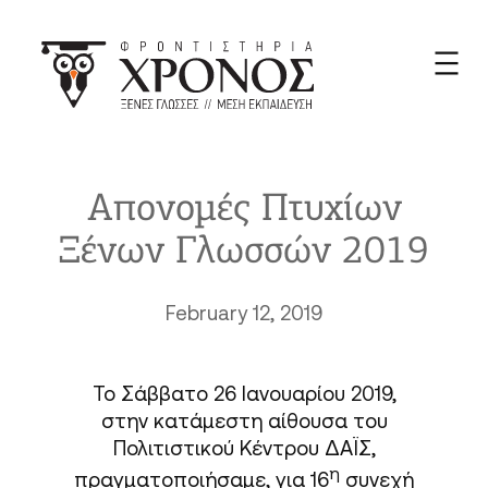
Skip
to
content
Απονομές Πτυχίων
Ξένων Γλωσσών 2019
February 12, 2019
Το Σάββατο 26 Ιανουαρίου 2019,
στην κατάμεστη αίθουσα του
Πολιτιστικού Κέντρου ΔΑΪΣ,
η
πραγματοποιήσαμε, για 16
συνεχή