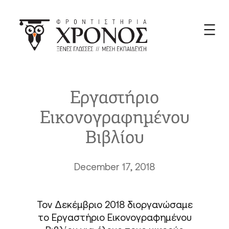
Skip
to
content
Εργαστήριο
Εικονογραφημένου
Βιβλίου
December 17, 2018
Τον Δεκέμβριο 2018 διοργανώσαμε
το Εργαστήριο Εικονογραφημένου