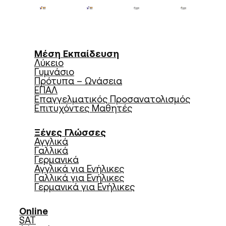
Μέση Εκπαίδευση
Λύκειο
Γυμνάσιο
Πρότυπα – Ωνάσεια
ΕΠΑΛ
Επαγγελματικός Προσανατολισμός
Επιτυχόντες Μαθητές
Ξένες Γλώσσες
Αγγλικά
Γαλλικά
Γερμανικά
Αγγλικά για Ενήλικες
Γαλλικά για Ενήλικες
Γερμανικά για Ενήλικες
Online
SAT