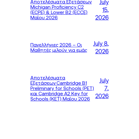
July
Αποτελέσματα Εξετάσεων
Michigan Proficiency C2
15,
(ECPE) & Lower B2 (ECCE)
2026
Μαΐου 2026
July 8,
Πανελλήνιες 2026 – Οι
Μαθητές μιλούν για εμάς
2026
Αποτελέσματα
July
Εξετάσεων Cambridge B1
7,
Preliminary for Schools (PET)
και Cambridge A2 Key for
2026
Schools (KET) Μαΐου 2026