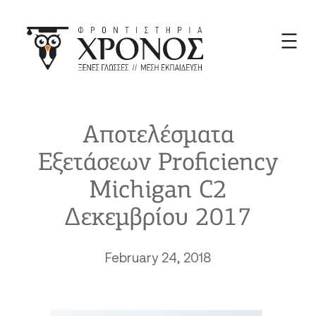
Skip
to
content
Αποτελέσματα
Εξετάσεων Proficiency
Michigan C2
Δεκεμβρίου 2017
February 24, 2018