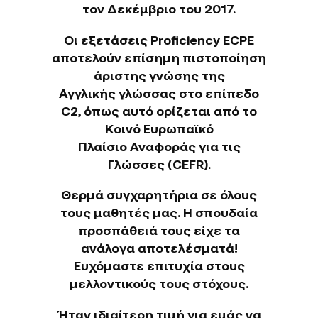
τον Δεκέμβριο του 2017.
Οι εξετάσεις Proficiency ECPE
αποτελούν επίσημη πιστοποίηση
άριστης γνώσης της
Αγγλικής γλώσσας στο επίπεδο
C2, όπως αυτό ορίζεται από το
Κοινό Ευρωπαϊκό
Πλαίσιο Αναφοράς για τις
Γλώσσες (CEFR).
Θερμά συγχαρητήρια σε όλους
τους μαθητές μας. Η σπουδαία
προσπάθειά τους είχε τα
ανάλογα αποτελέσματά!
Ευχόμαστε επιτυχία στους
μελλοντικούς τους στόχους.
Ήταν ιδιαίτερη τιμή για εμάς να