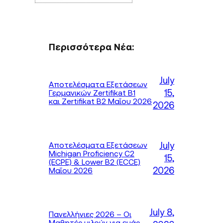
Περισσότερα Νέα:
July
Αποτελέσματα Εξετάσεων
15,
Γερμανικών Zertifikat B1
και Zertifikat B2 Μαΐου 2026
2026
July
Αποτελέσματα Εξετάσεων
Michigan Proficiency C2
15,
(ECPE) & Lower B2 (ECCE)
2026
Μαΐου 2026
July 8,
Πανελλήνιες 2026 – Οι
Μαθητές μιλούν για εμάς