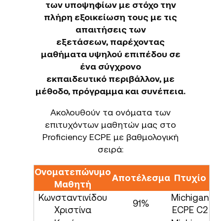
των υποψηφίων με στόχο την
πλήρη εξοικείωση τους με τις
απαιτήσεις των
εξετάσεων, παρέχοντας
μαθήματα υψηλού επιπέδου σε
ένα σύγχρονο
εκπαιδευτικό περιβάλλον, με
μέθοδο, πρόγραμμα και συνέπεια.
Ακολουθούν τα ονόματα των
επιτυχόντων μαθητών μας στο
Proficiency ECPE με βαθμολογική
σειρά:
Ονοματεπώνυμο
Αποτέλεσμα
Πτυχίο
Μαθητή
Κωνσταντινίδου
Michigan
91%
Χριστίνα
ECPE C2