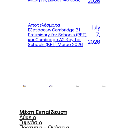
2026
Αποτελέσματα
July
Εξετάσεων Cambridge B1
7,
Preliminary for Schools (PET)
και Cambridge A2 Key for
2026
Schools (KET) Μαΐου 2026
Μέση Εκπαίδευση
Λύκειο
Γυμνάσιο
Πρότυπα – Ωνάσεια