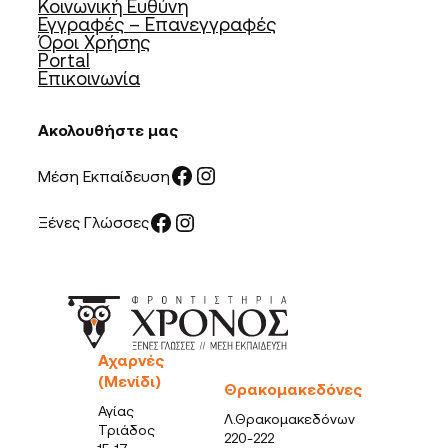
Κοινωνική Ευθύνη
Εγγραφές – Επανεγγραφές
Όροι Χρήσης
Portal
Επικοινωνία
Ακολουθήστε μας
Facebook
Instagram
Μέση Εκπαίδευση
Facebook
Instagram
Ξένες Γλώσσες
Αχαρνές
(Μενίδι)
Θρακομακεδόνες
Αγίας
Λ.Θρακομακεδόνων
Τριάδος
220-222