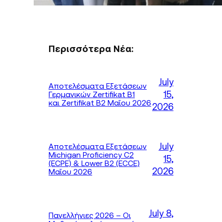
Περισσότερα Νέα:
July
Αποτελέσματα Εξετάσεων
15,
Γερμανικών Zertifikat B1
και Zertifikat B2 Μαΐου 2026
2026
July
Αποτελέσματα Εξετάσεων
Michigan Proficiency C2
15,
(ECPE) & Lower B2 (ECCE)
2026
Μαΐου 2026
July 8,
Πανελλήνιες 2026 – Οι