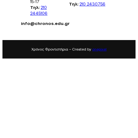
15-17
Τηλ:
210 2430756
Τηλ:
210
2445106
info@chronos.edu.gr
Χρόνος Φροντιστήρια – Created by
onepixel