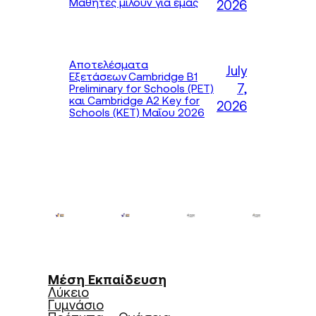
Μαθητές μιλούν για εμάς
2026
Αποτελέσματα
July
Εξετάσεων Cambridge B1
7,
Preliminary for Schools (PET)
και Cambridge A2 Key for
2026
Schools (KET) Μαΐου 2026
Μέση Εκπαίδευση
Λύκειο
Γυμνάσιο