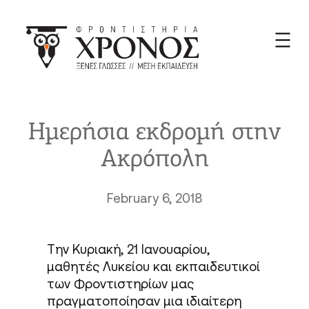
Skip
to
content
Ημερήσια εκδρομή στην
Ακρόπολη
February 6, 2018
Την Κυριακή, 21 Ιανουαρίου,
μαθητές Λυκείου και εκπαιδευτικοί
των Φροντιστηρίων μας
πραγματοποίησαν μια ιδιαίτερη