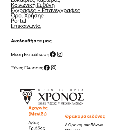
Κοινωνική Ευθύνη
Εγγραφές – Επανεγγραφές
Όροι Χρήσης
Portal
Επικοινωνία
Ακολουθήστε μας
Facebook
Instagram
Μέση Εκπαίδευση
Facebook
Instagram
Ξένες Γλώσσες
Αχαρνές
(Μενίδι)
Θρακομακεδόνες
Αγίας
Λ.Θρακομακεδόνων
Τριάδος