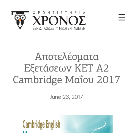
Skip
to
content
Αποτελέσματα
Εξετάσεων KET A2
Cambridge Μαΐου 2017
June 23, 2017