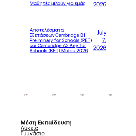
Μαθητές μιλούν για εμάς
2026
Αποτελέσματα
July
Εξετάσεων Cambridge B1
7,
Preliminary for Schools (PET)
και Cambridge A2 Key for
2026
Schools (KET) Μαΐου 2026
Μέση Εκπαίδευση
Λύκειο
Γυμνάσιο