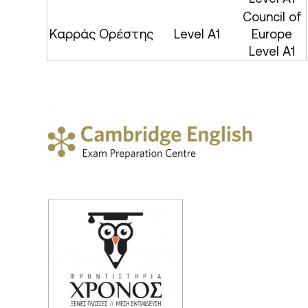
Council of
Καρράς Ορέστης
Level A1
Europe
Level A1