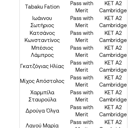
Pass with
KET A2
Tabaku Fation
Merit
Cambridge
Ιωάννου
Pass with
KET A2
Σωτήριος
Merit
Cambridge
Κατσάνος
Pass with
KET A2
Κωνσταντίνος
Merit
Cambridge
Μπέσιος
Pass with
KET A2
Λάμπρος
Merit
Cambridge
Pass with
KET A2
Γκατζόγιας Ηλίας
Merit
Cambridge
Pass with
KET A2
Μίχος Απόστολος
Merit
Cambridge
Χαρμπίλα
Pass with
KET A2
Σταυρούλα
Merit
Cambridge
Pass with
KET A2
Δρούγα Όλγα
Merit
Cambridge
Pass with
KET A2
Λαγού Μαρία