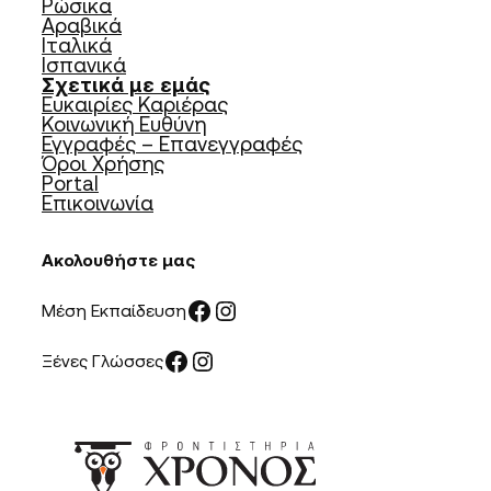
Ρώσικα
Αραβικά
Ιταλικά
Ισπανικά
Σχετικά με εμάς
Ευκαιρίες Καριέρας
Κοινωνική Ευθύνη
Εγγραφές – Επανεγγραφές
Όροι Χρήσης
Portal
Επικοινωνία
Ακολουθήστε μας
Facebook
Instagram
Μέση Εκπαίδευση
Facebook
Instagram
Ξένες Γλώσσες