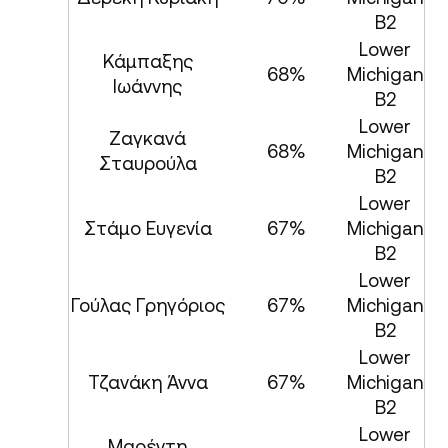
B2
Lower
Κάμπαξης
68%
Michigan
Ιωάννης
B2
Lower
Ζαγκανά
68%
Michigan
Σταυρούλα
B2
Lower
Στάμο Ευγενία
67%
Michigan
B2
Lower
Γούλας Γρηγόριος
67%
Michigan
B2
Lower
Τζανάκη Άννα
67%
Michigan
B2
Lower
Μαρέντη