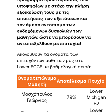
υποψηφίων με στόχο την πλήρη
εξοικείωση τους με τις
απαιτήσεις των εξετάσεων και
τον άμεσο εντοπισμό των
ενδεχόμενων δυσκολιών των
μαθητών, ώστε να μπορέσουν να
ανταπεξέλθουν με επιτυχία!
Ακολουθούν τα ονόματα των
επιτυχόντων μαθητών μας στο
Lower ECCE με βαθμολογική σειρά:
Ονοματεπώνυμο
Αποτέλεσμα
Πτυχίο
Μαθητή
Lower
Μοσχόπουλος
79%
Michigan
Γεώργιος
B2
Lower