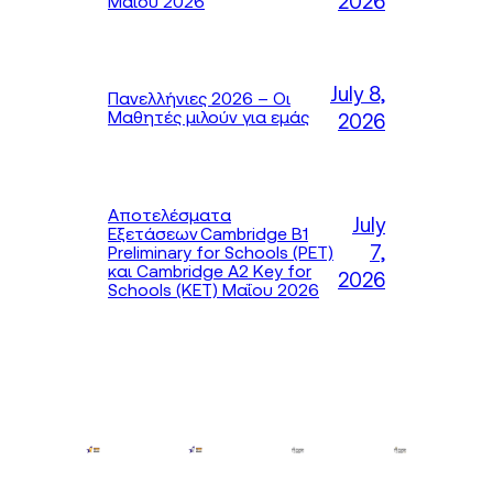
2026
Μαΐου 2026
July 8,
Πανελλήνιες 2026 – Οι
Μαθητές μιλούν για εμάς
2026
Αποτελέσματα
July
Εξετάσεων Cambridge B1
7,
Preliminary for Schools (PET)
και Cambridge A2 Key for
2026
Schools (KET) Μαΐου 2026