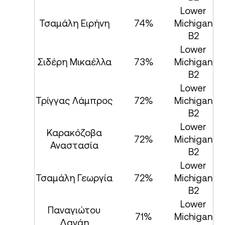
Lower
Τσαμάλη Ειρήνη
74%
Michigan
B2
Lower
Σιδέρη Μικαέλλα
73%
Michigan
B2
Lower
Τρίγγας Λάμπρος
72%
Michigan
B2
Lower
Καρακόζοβα
72%
Michigan
Αναστασία
B2
Lower
Τσαμάλη Γεωργία
72%
Michigan
B2
Lower
Παναγιώτου
71%
Michigan
Δανάη