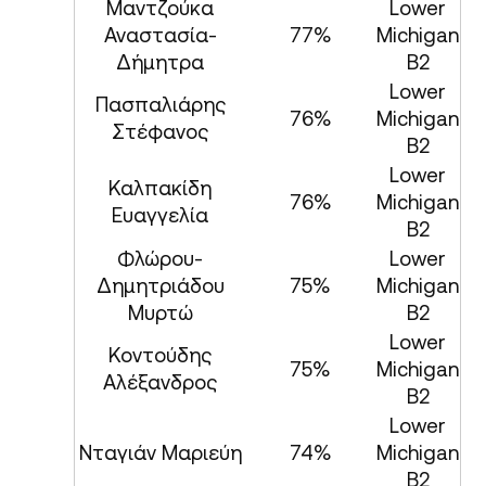
Μαντζούκα
Lower
Αναστασία-
77%
Michigan
Δήμητρα
B2
Lower
Πασπαλιάρης
76%
Michigan
Στέφανος
B2
Lower
Καλπακίδη
76%
Michigan
Ευαγγελία
B2
Φλώρου-
Lower
Δημητριάδου
75%
Michigan
Μυρτώ
B2
Lower
Κοντούδης
75%
Michigan
Αλέξανδρος
B2
Lower
Νταγιάν Μαριεύη
74%
Michigan
B2