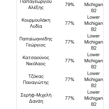
Παπαγεωργίου
79%
Michigan
Αλέξης
B2
Lower
Κουρμουλάκη
77%
Michigan
Λυδία
B2
Lower
Παπαϊωαννίδης
77%
Michigan
Γεώργιος
B2
Lower
Κατσαούνος
77%
Michigan
Νικόλαος
B2
Lower
Τζόκας
77%
Michigan
Παναγιώτης
B2
Lower
Σερήφ-Μιχελή
77%
Michigan
Δανάη
B2