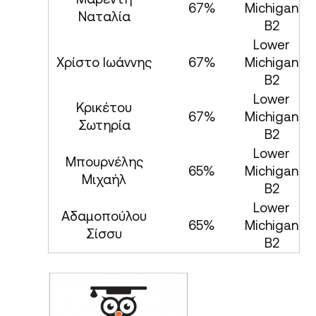
67%
Michigan
Ναταλία
B2
Lower
Χρίστο Ιωάννης
67%
Michigan
B2
Lower
Κρικέτου
67%
Michigan
Σωτηρία
B2
Lower
Μπουρνέλης
65%
Michigan
Μιχαήλ
B2
Lower
Αδαμοπούλου
65%
Michigan
Σίσσυ
B2