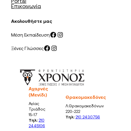
Portal
Επικοινωνία
Ακολουθήστε μας
Facebook
Instagram
Μέση Εκπαίδευση
Facebook
Instagram
Ξένες Γλώσσες
Αχαρνές
(Μενίδι)
Θρακομακεδόνες
Αγίας
Λ.Θρακομακεδόνων
Τριάδος
220-222
15-17
Τηλ:
210 2430756
Τηλ:
210
2445106