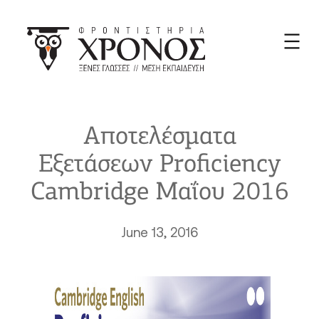
Skip
to
content
Αποτελέσματα
Εξετάσεων Proficiency
Cambridge Μαΐου 2016
June 13, 2016