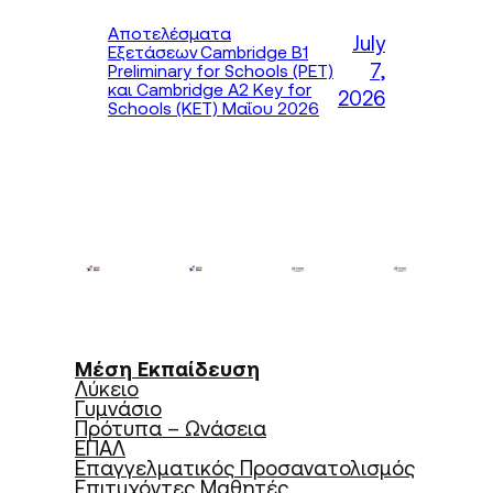
Αποτελέσματα
July
Εξετάσεων Cambridge B1
7,
Preliminary for Schools (PET)
και Cambridge A2 Key for
2026
Schools (KET) Μαΐου 2026
Μέση Εκπαίδευση
Λύκειο
Γυμνάσιο
Πρότυπα – Ωνάσεια
ΕΠΑΛ
Επαγγελματικός Προσανατολισμός
Επιτυχόντες Μαθητές