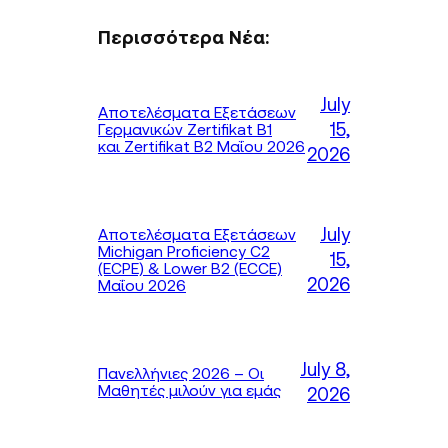
Περισσότερα Νέα:
July
Αποτελέσματα Εξετάσεων
15,
Γερμανικών Zertifikat B1
και Zertifikat B2 Μαΐου 2026
2026
July
Αποτελέσματα Εξετάσεων
Michigan Proficiency C2
15,
(ECPE) & Lower B2 (ECCE)
2026
Μαΐου 2026
July 8,
Πανελλήνιες 2026 – Οι
Μαθητές μιλούν για εμάς
2026