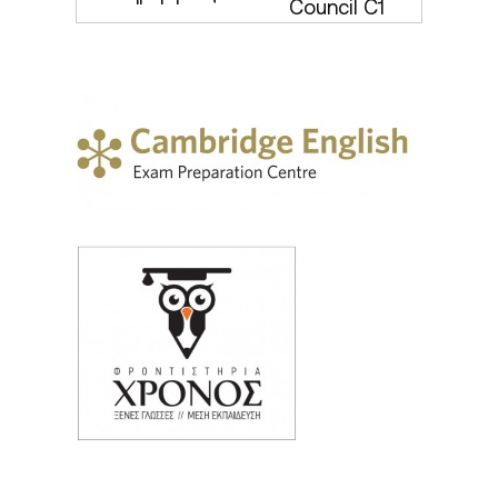
Council C1