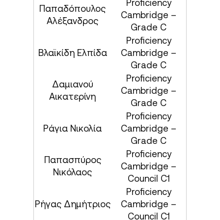
Proficiency
Παπαδόπουλος
Cambridge –
Αλέξανδρος
Grade C
Proficiency
Βλαϊκίδη Ελπίδα
Cambridge –
Grade C
Proficiency
Δαμιανού
Cambridge –
Αικατερίνη
Grade C
Proficiency
Ράγια Νικολία
Cambridge –
Grade C
Proficiency
Παπασπύρος
Cambridge –
Νικόλαος
Council C1
Proficiency
Ρήγας Δημήτριος
Cambridge –
Council C1