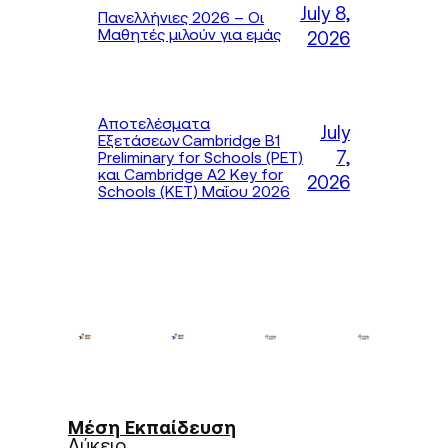
July 8,
Πανελλήνιες 2026 – Οι
Μαθητές μιλούν για εμάς
2026
Αποτελέσματα
July
Εξετάσεων Cambridge B1
7,
Preliminary for Schools (PET)
και Cambridge A2 Key for
2026
Schools (KET) Μαΐου 2026
Μέση Εκπαίδευση
Λύκειο