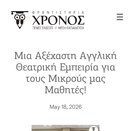
Skip
to
content
Μια Αξέχαστη Αγγλική
Θεατρική Εμπειρία για
τους Μικρούς μας
Μαθητές!
May 18, 2026