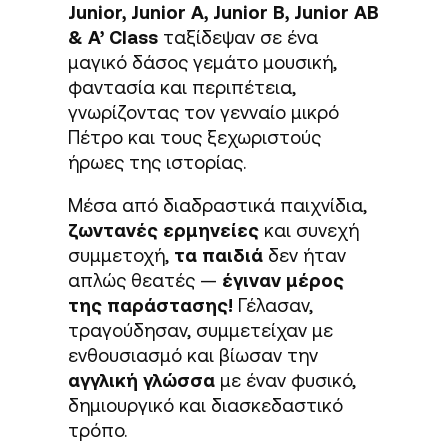
Junior, Junior A, Junior B, Junior AB
& A’ Class
ταξίδεψαν σε ένα
μαγικό δάσος γεμάτο μουσική,
φαντασία και περιπέτεια,
γνωρίζοντας τον γενναίο μικρό
Πέτρο και τους ξεχωριστούς
ήρωες της ιστορίας.
Μέσα από διαδραστικά παιχνίδια,
ζωντανές ερμηνείες
και συνεχή
συμμετοχή,
τα παιδιά
δεν ήταν
απλώς θεατές —
έγιναν μέρος
της παράστασης!
Γέλασαν,
τραγούδησαν, συμμετείχαν με
ενθουσιασμό και βίωσαν την
αγγλική γλώσσα
με έναν φυσικό,
δημιουργικό και διασκεδαστικό
τρόπο.