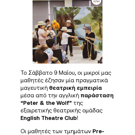
Το Σάββατο 9 Μαΐου, οι μικροί μας
μαθητές έζησαν μία πραγματικά
μαγευτική
θεατρική εμπειρία
μέσα από την αγγλική
παράσταση
“Peter & the Wolf”
της
εξαιρετικής θεατρικής ομάδας
English Theatre Club
!
Οι μαθητές των τμημάτων
Pre-