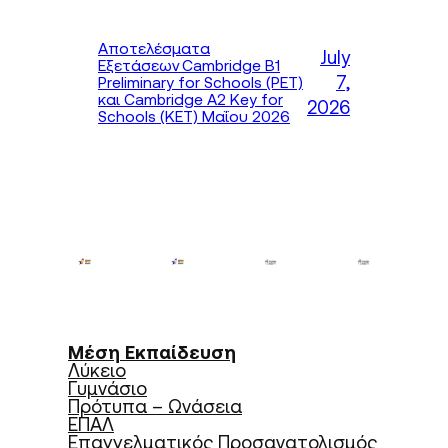
Αποτελέσματα
July
Εξετάσεων Cambridge B1
7,
Preliminary for Schools (PET)
και Cambridge A2 Key for
2026
Schools (KET) Μαΐου 2026
Μέση Εκπαίδευση
Λύκειο
Γυμνάσιο
Πρότυπα – Ωνάσεια
ΕΠΑΛ
Επαγγελματικός Προσανατολισμός