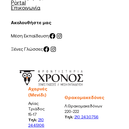
Portal
Επικοινωνία
Ακολουθήστε μας
Facebook
Instagram
Μέση Εκπαίδευση
Facebook
Instagram
Ξένες Γλώσσες
Αχαρνές
(Μενίδι)
Θρακομακεδόνες
Αγίας
Λ.Θρακομακεδόνων
Τριάδος
220-222
15-17
Τηλ:
210 2430756
Τηλ:
210
2445106