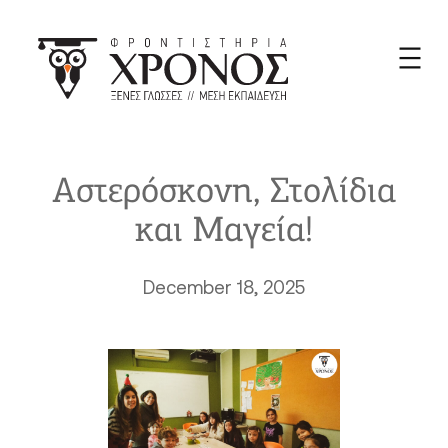
Skip
to
content
Αστερόσκονη, Στολίδια
και Μαγεία!
December 18, 2025