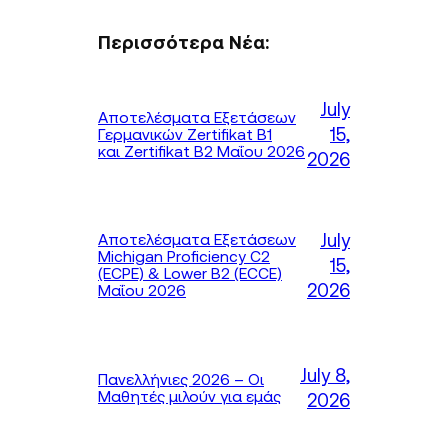
Περισσότερα Νέα:
July
Αποτελέσματα Εξετάσεων
15,
Γερμανικών Zertifikat B1
και Zertifikat B2 Μαΐου 2026
2026
July
Αποτελέσματα Εξετάσεων
Michigan Proficiency C2
15,
(ECPE) & Lower B2 (ECCE)
2026
Μαΐου 2026
July 8,
Πανελλήνιες 2026 – Οι
Μαθητές μιλούν για εμάς
2026