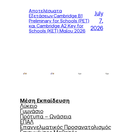
Αποτελέσματα
July
Εξετάσεων Cambridge B1
7,
Preliminary for Schools (PET)
και Cambridge A2 Key for
2026
Schools (KET) Μαΐου 2026
Μέση Εκπαίδευση
Λύκειο
Γυμνάσιο
Πρότυπα – Ωνάσεια
ΕΠΑΛ
Επαγγελματικός Προσανατολισμός