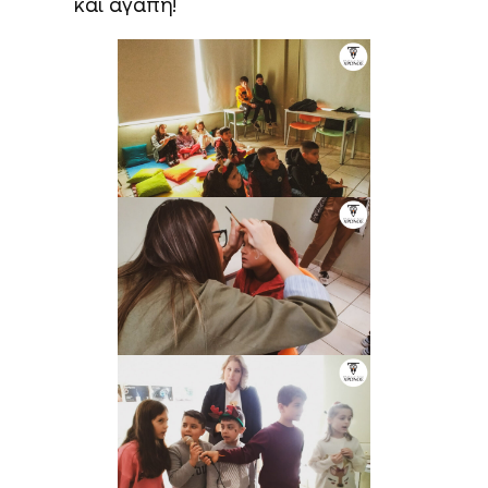
και αγάπη!