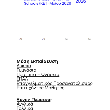
2026
Schools (KET) Μαΐου 2026
Μέση Εκπαίδευση
Λύκειο
Γυμνάσιο
Πρότυπα – Ωνάσεια
ΕΠΑΛ
Επαγγελματικός Προσανατολισμός
Επιτυχόντες Μαθητές
Ξένες Γλώσσες
Αγγλικά
Γαλλικά