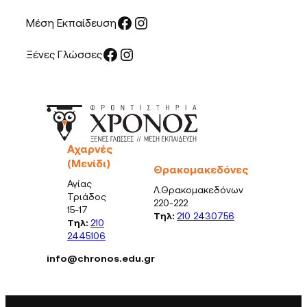
Facebook
Instagram
Μέση Εκπαίδευση
Facebook
Instagram
Ξένες Γλώσσες
Αχαρνές
(Μενίδι)
Θρακομακεδόνες
Αγίας
Λ.Θρακομακεδόνων
Τριάδος
220-222
15-17
Τηλ:
210 2430756
Τηλ:
210
2445106
info@chronos.edu.gr