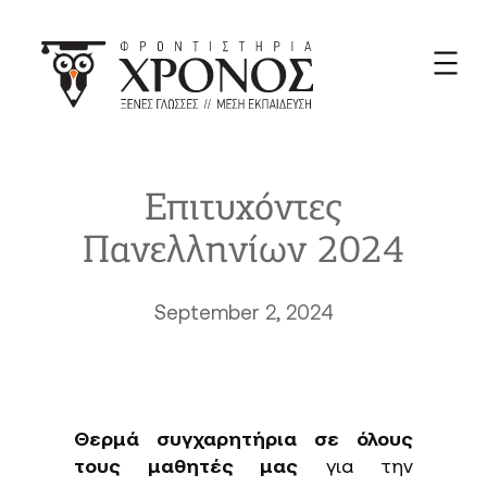
Skip
to
content
Επιτυχόντες
Πανελληνίων 2024
September 2, 2024
Θερμά συγχαρητήρια σε όλους
τους μαθητές μας
για την