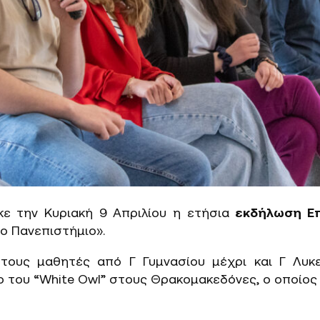
κε την Κυριακή 9 Απριλίου η ετήσια
εκδήλωση Επ
ο Πανεπιστήμιο».
τους μαθητές από Γ Γυμνασίου μέχρι και Γ Λυκεί
του “White Owl” στους Θρακομακεδόνες, ο οποίος 