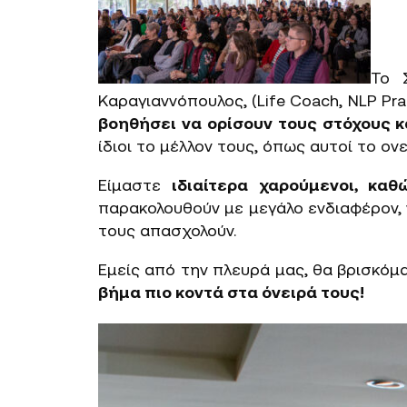
Το 
Καραγιαννόπουλος, (Life Coach, NLP Pr
βοηθήσει να ορίσουν τους στόχους κ
ίδιοι το μέλλον τους, όπως αυτοί το ονε
Είμαστε
ιδιαίτερα χαρούμενοι, κα
παρακολουθούν με μεγάλο ενδιαφέρον, 
τους απασχολούν.
Εμείς από την πλευρά μας, θα βρισκόμ
βήμα πιο κοντά στα όνειρά τους!