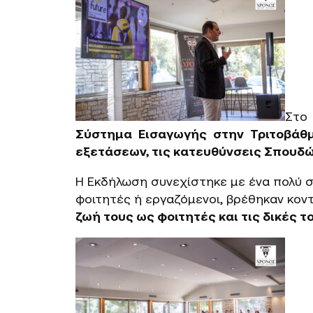
Στο 
Σύστημα Εισαγωγής στην Τριτοβάθ
εξετάσεων, τις κατευθύνσεις Σπουδώ
Η Εκδήλωση συνεχίστηκε με ένα πολύ συ
φοιτητές ή εργαζόμενοι, βρέθηκαν κοντ
ζωή τους ως φοιτητές και τις δικές 