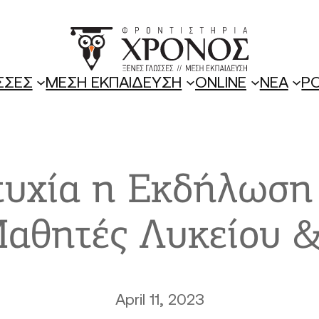
ΣΣΕΣ
ΜΕΣΗ ΕΚΠΑΙΔΕΥΣΗ
ONLINE
ΝΕΑ
P
τυχία η Εκδήλωση 
Μαθητές Λυκείου &
April 11, 2023