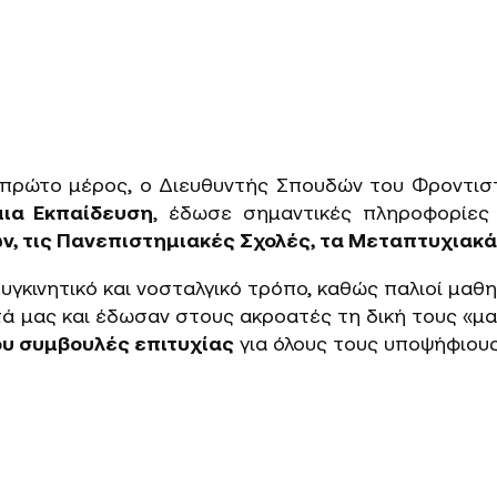
πρώτο μέρος, ο Διευθυντής Σπουδών του Φροντιστη
μια Εκπαίδευση
, έδωσε σημαντικές πληροφορίες
ν, τις Πανεπιστημιακές Σχολές, τα Μεταπτυχιακ
γκινητικό και νοσταλγικό τρόπο, καθώς παλιοί μαθ
ά μας και έδωσαν στους ακροατές τη δική τους «ματ
του συμβουλές επιτυχίας
για όλους τους υποψήφιους