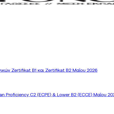
ν Zertifikat B1 και Zertifikat B2 Μαΐου 2026
 Proficiency C2 (ECPE) & Lower B2 (ECCE) Μαΐου 20