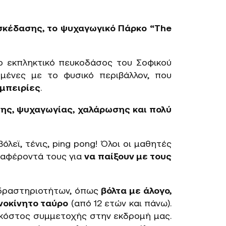
σκέδασης, το ψυχαγωγικό Πάρκο “The
ο εκπληκτικό πευκοδάσος του Σοφικού
σμένες με το φυσικό περιβάλλον, που
μπειρίες
.
ης, ψυχαγωγίας, χαλάρωσης και πολύ
λεϊ, τένις, ping pong! Όλοι οι μαθητές
ιαφέροντά τους για
να παίξουν με τους
 δραστηριοτήτων, όπως
βόλτα με άλογο,
νοκίνητο ταύρο
(από 12 ετών και πάνω).
 κόστος συμμετοχής στην εκδρομή μας.