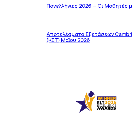
Πανελλήνιες 2026 – Οι Μαθητές μ
Αποτελέσματα Εξετάσεων Cambridge
(KET) Μαΐου 2026