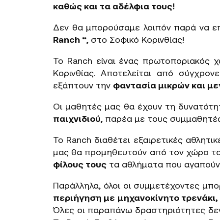
καθώς και τα αδέλφια τους!
Δεν θα μπορούσαμε λοιπόν παρά να ε
Ranch “
, στο Σοφικό Κορινθίας!
Το Ranch είναι ένας πρωτοποριακός 
Κορινθίας. Αποτελείται από σύγχρον
εξάπτουν την
φαντασία μικρών και μ
Οι μαθητές μας θα έχουν τη δυνατότη
παιχνιδιού
, παρέα με τους συμμαθητές
Το Ranch διαθέτει εξαιρετικές αθλητικ
μας θα προμηθευτούν από τον χώρο το 
φίλους τους
τα αθλήματα που αγαπούν
Παράλληλα, όλοι οι συμμετέχοντες μπ
περιήγηση με μηχανοκίνητο τρενάκι,
Όλες οι παραπάνω δραστηριότητες δεν