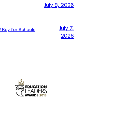
July 8, 2026
July 7,
 Key for Schools
2026