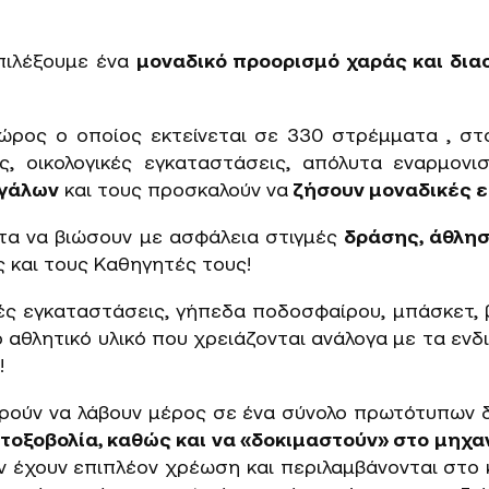
πιλέξουμε ένα
μοναδικό προορισμό χαράς και δια
χώρος ο οποίος εκτείνεται σε 330 στρέμματα , στ
ες, οικολογικές εγκαταστάσεις, απόλυτα εναρμονι
εγάλων
και τους προσκαλούν να
ζήσουν μοναδικές ε
τα να βιώσουν με ασφάλεια στιγμές
δράσης, άθλησ
 και τους Καθηγητές τους!
ές εγκαταστάσεις, γήπεδα ποδοσφαίρου, μπάσκετ, βό
αθλητικό υλικό που χρειάζονται ανάλογα με τα ενδ
!
ορούν να λάβουν μέρος σε ένα σύνολο πρωτότυπων
 τοξοβολία, καθώς και να «δοκιμαστούν» στο μηχα
 έχουν επιπλέον χρέωση και περιλαμβάνονται στο