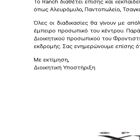
Το Ranch διαθέτει επίσης και «εκπαιδ
όπως Αλευρόμυλο, Παντοπωλείο, Τσαγκαρ
Όλες οι διαδικασίες θα γίνουν με απ
έμπειρο προσωπικό του κέντρου. Παράλ
Διοικητικού προσωπικού του Φροντιστη
εκδρομής. Σας ενημερώνουμε επίσης ότ
Με εκτίμηση,
Διοικητική Υποστήριξη