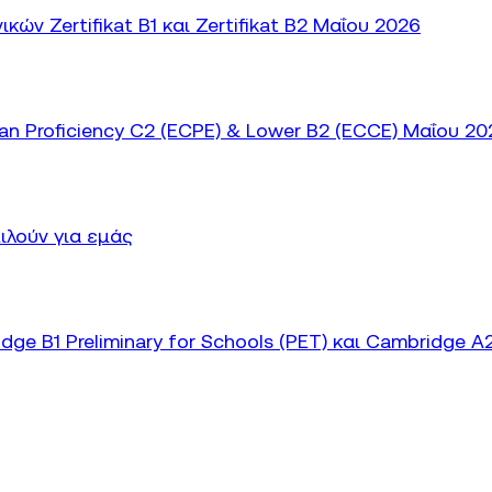
ν Zertifikat B1 και Zertifikat B2 Μαΐου 2026
 Proficiency C2 (ECPE) & Lower B2 (ECCE) Μαΐου 20
ιλούν για εμάς
 B1 Preliminary for Schools (PET) και Cambridge A2