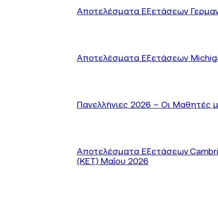
Αποτελέσματα Εξετάσεων Γερμανικώ
Αποτελέσματα Εξετάσεων Michigan
Πανελλήνιες 2026 – Οι Μαθητές μ
Αποτελέσματα Εξετάσεων Cambridge
(KET) Μαΐου 2026