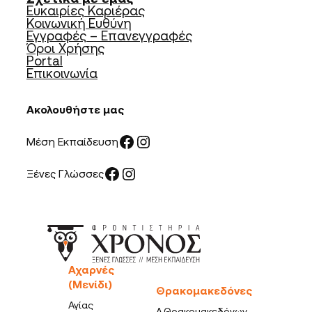
Ευκαιρίες Καριέρας
Κοινωνική Ευθύνη
Εγγραφές – Επανεγγραφές
Όροι Χρήσης
Portal
Επικοινωνία
Ακολουθήστε μας
Facebook
Instagram
Μέση Εκπαίδευση
Facebook
Instagram
Ξένες Γλώσσες
Αχαρνές
(Μενίδι)
Θρακομακεδόνες
Αγίας
Λ.Θρακομακεδόνων