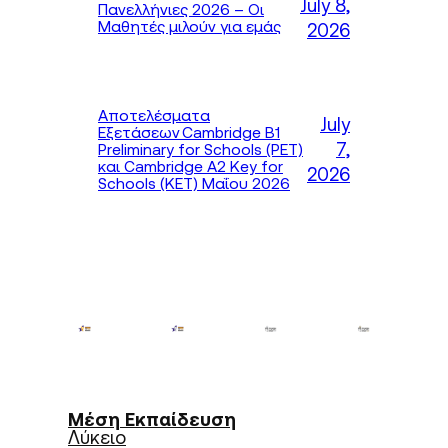
July 8,
Πανελλήνιες 2026 – Οι
Μαθητές μιλούν για εμάς
2026
Αποτελέσματα
July
Εξετάσεων Cambridge B1
7,
Preliminary for Schools (PET)
και Cambridge A2 Key for
2026
Schools (KET) Μαΐου 2026
Μέση Εκπαίδευση
Λύκειο