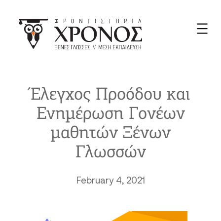
Skip
to
content
Έλεγχος Προόδου και
Ενημέρωση Γονέων
μαθητών Ξένων
Γλωσσών
February 4, 2021