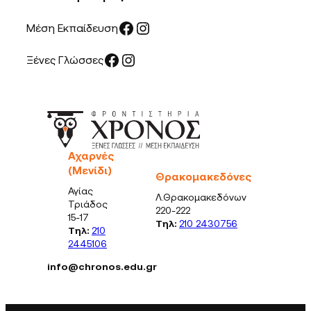
Facebook
Instagram
Μέση Εκπαίδευση
Facebook
Instagram
Ξένες Γλώσσες
Αχαρνές
(Μενίδι)
Θρακομακεδόνες
Αγίας
Λ.Θρακομακεδόνων
Τριάδος
220-222
15-17
Τηλ:
210 2430756
Τηλ:
210
2445106
info@chronos.edu.gr